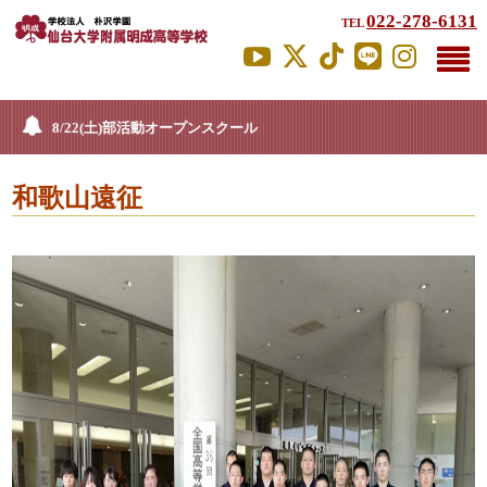
022-278-6131
TEL
8/22(土)部活動オープンスクール
和歌山遠征