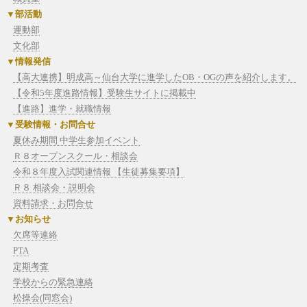
部活動
運動部
文化部
情報発信
【高大連携】明成高～仙台大学に進学したOB・OGの声を紹介します。
【令和5年度進路情報】受験生サイトに掲載中
【進路】進学・就職情報
受験情報・お問合せ
夏休み期間 中学生参加イベント
Ｒ８オープンスクール・相談会
令和８年度入試関連情報 【生徒募集要項】
Ｒ８ 相談会・説明会
資料請求・お問合せ
お知らせ
欠席等連絡
PTA
定期考査
学校からの緊急連絡
松操会(同窓会)