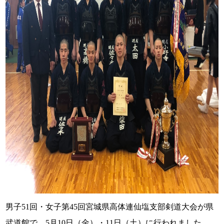
男子51回・女子第45回宮城県高体連仙塩支部剣道大会が県
武道館で、5月10日（金）・11日（土）に行われました。