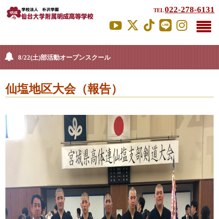
022-278-6131
TEL
8/22(土)部活動オープンスクール
仙塩地区大会（報告）