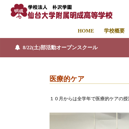
HOME
学校概要
8/22(土)部活動オープンスクール
医療的ケア
１０月からは全学年で医療的ケアの授