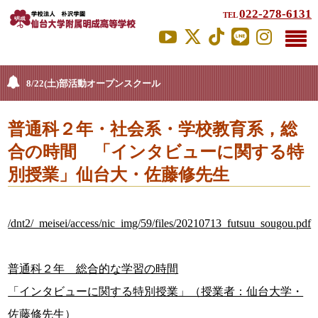
022-278-6131
TEL
8/22(土)部活動オープンスクール
普通科２年・社会系・学校教育系，総
合の時間 「インタビューに関する特
別授業」仙台大・佐藤修先生
/dnt2/_meisei/access/nic_img/59/files/20210713_futsuu_sougou.pdf
普通科２年 総合的な学習の時間
「インタビューに関する特別授業」（授業者：仙台大学・
佐藤修先生）