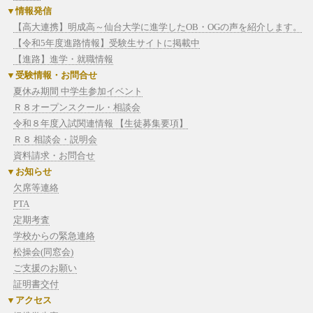
情報発信
【高大連携】明成高～仙台大学に進学したOB・OGの声を紹介します。
【令和5年度進路情報】受験生サイトに掲載中
【進路】進学・就職情報
受験情報・お問合せ
夏休み期間 中学生参加イベント
Ｒ８オープンスクール・相談会
令和８年度入試関連情報 【生徒募集要項】
Ｒ８ 相談会・説明会
資料請求・お問合せ
お知らせ
欠席等連絡
PTA
定期考査
学校からの緊急連絡
松操会(同窓会)
ご支援のお願い
証明書交付
アクセス