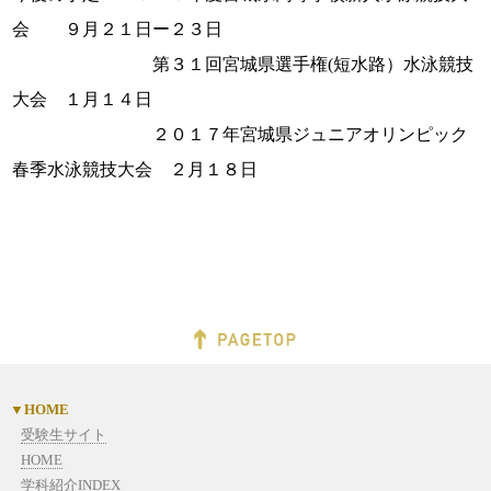
会 ９月２１日ー２３日
第３１回宮城県選手権(短水路）水泳競技
大会 １月１４日
２０１７年宮城県ジュニアオリンピック
春季水泳競技大会 ２月１８日
HOME
受験生サイト
HOME
学科紹介INDEX