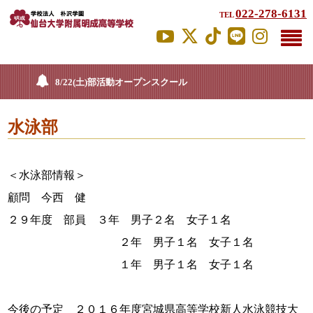
022-278-6131
TEL
8/22(土)部活動オープンスクール
水泳部
＜水泳部情報＞
顧問 今西 健
２９年度 部員 ３年 男子２名 女子１名
２年 男子１名 女子１名
１年 男子１名 女子１名
今後の予定 ２０１６年度宮城県高等学校新人水泳競技大