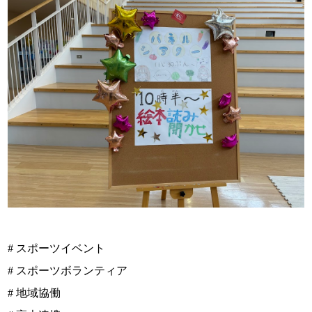
# スポーツイベント
# スポーツボランティア
# 地域協働