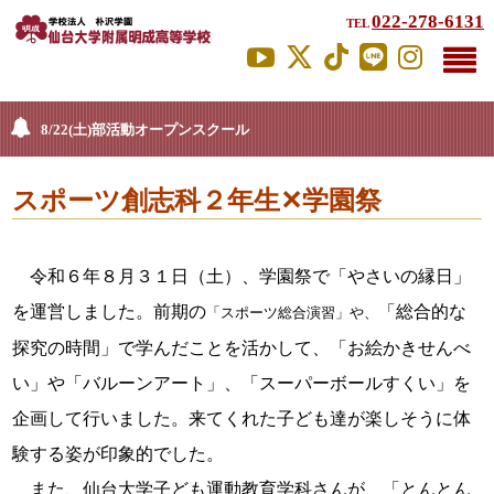
022-278-6131
TEL
8/22(土)部活動オープンスクール
スポーツ創志科２年生✕学園祭
令和６年８月３１日（土）、学園祭で「やさいの縁日」
を運営しました。前期の
「総合的な
「スポーツ総合演習」や、
探究の時間」で学んだことを活かして、「お絵かきせんべ
い」や「バルーンアート」、「スーパーボールすくい」を
企画して行いました。来てくれた子ども達が楽しそうに体
験する姿が印象的でした。
また、仙台大学子ども運動教育学科さんが、「とんとん