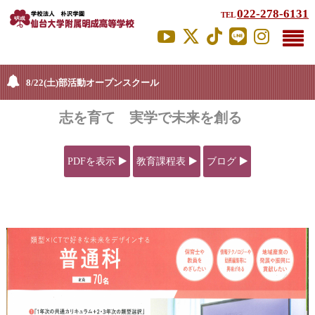
022-278-6131
TEL
8/22(土)部活動オープンスクール
志を育て 実学で未来を創る
PDFを表示
教育課程表
ブログ