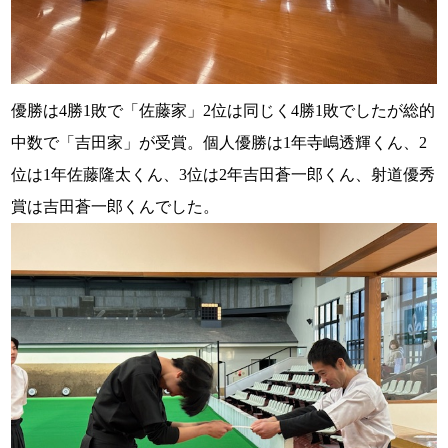
優勝は4勝1敗で「佐藤家」2位は同じく4勝1敗でしたが総的
中数で「吉田家」が受賞。個人優勝は1年寺嶋透輝くん、2
位は1年佐藤隆太くん、3位は2年吉田蒼一郎くん、射道優秀
賞は吉田蒼一郎くんでした。