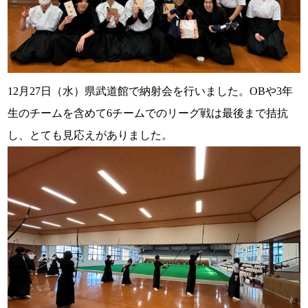
12月27日（水）県武道館で納射会を行いました。OBや3年
生のチームを含めて6チームでのリーグ戦は最後まで拮抗
し、とても見応えがありました。