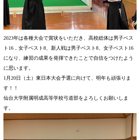
2023年は各種大会で賞状をいただき、高校総体は男子ベス
ト16，女子ベスト8、新人戦は男子ベスト8、女子ベスト16
になり、練習の成果を発揮できたことで自信をつけたよう
に思います。
1月20日（土）東日本大会予選に向けて、明年も頑張りま
す！！
仙台大学附属明成高等学校弓道部をよろしくお願いしま
す。